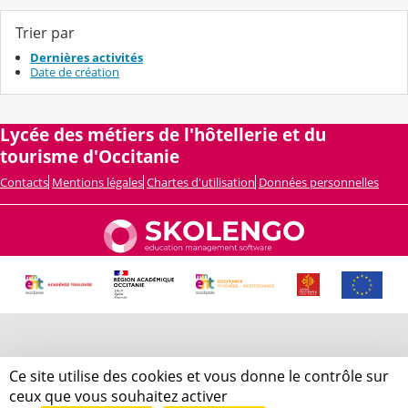
Trier par
Dernières activités
Date de création
Lycée des métiers de l'hôtellerie et du
tourisme d'Occitanie
Contacts
Mentions légales
Chartes d'utilisation
Données personnelles
Ce site utilise des cookies et vous donne le contrôle sur
ceux que vous souhaitez activer