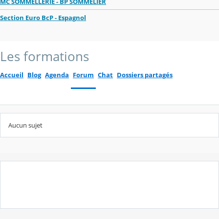
MC SOMMELLERIE - BP SOMMELIER
Section Euro BcP - Espagnol
Les formations
Accueil
Blog
Agenda
Forum
Chat
Dossiers partagés
Aucun sujet