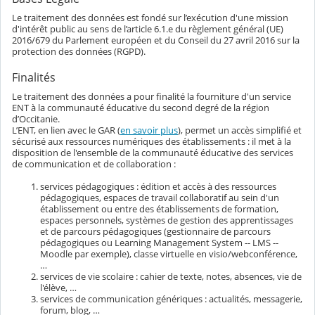
Le traitement des données est fondé sur l’exécution d'une mission
d'intérêt public au sens de l’article 6.1.e du règlement général (UE)
2016/679 du Parlement européen et du Conseil du 27 avril 2016 sur la
protection des données (RGPD).
Finalités
Le traitement des données a pour finalité la fourniture d'un service
ENT à la communauté éducative du second degré de la région
d’Occitanie.
L’ENT, en lien avec le GAR (
en savoir plus
), permet un accès simplifié et
sécurisé aux ressources numériques des établissements : il met à la
disposition de l'ensemble de la communauté éducative des services
de communication et de collaboration :
services pédagogiques : édition et accès à des ressources
pédagogiques, espaces de travail collaboratif au sein d'un
établissement ou entre des établissements de formation,
espaces personnels, systèmes de gestion des apprentissages
et de parcours pédagogiques (gestionnaire de parcours
pédagogiques ou Learning Management System -- LMS --
Moodle par exemple), classe virtuelle en visio/webconférence,
…
services de vie scolaire : cahier de texte, notes, absences, vie de
l'élève, …
services de communication génériques : actualités, messagerie,
forum, blog, …