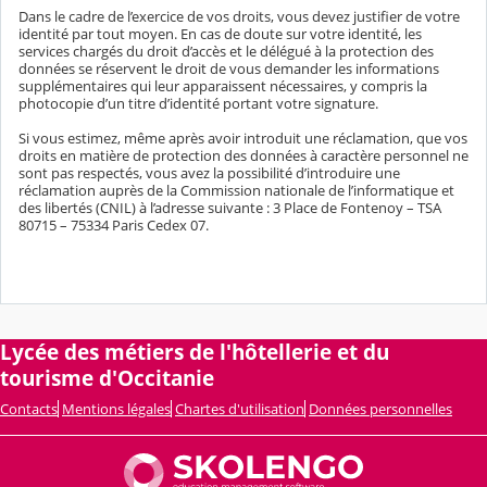
Dans le cadre de l’exercice de vos droits, vous devez justifier de votre
identité par tout moyen. En cas de doute sur votre identité, les
services chargés du droit d’accès et le délégué à la protection des
données se réservent le droit de vous demander les informations
supplémentaires qui leur apparaissent nécessaires, y compris la
photocopie d’un titre d’identité portant votre signature.
Si vous estimez, même après avoir introduit une réclamation, que vos
droits en matière de protection des données à caractère personnel ne
sont pas respectés, vous avez la possibilité d’introduire une
réclamation auprès de la Commission nationale de l’informatique et
des libertés (CNIL) à l’adresse suivante : 3 Place de Fontenoy – TSA
80715 – 75334 Paris Cedex 07.
Lycée des métiers de l'hôtellerie et du
tourisme d'Occitanie
Contacts
Mentions légales
Chartes d'utilisation
Données personnelles