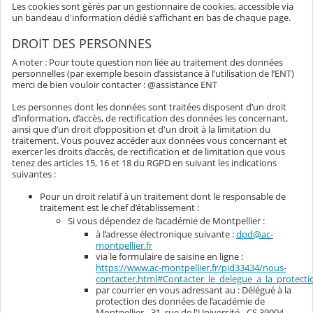
Les cookies sont gérés par un gestionnaire de cookies, accessible via
un bandeau d'information dédié s'affichant en bas de chaque page.
DROIT DES PERSONNES
A noter : Pour toute question non liée au traitement des données
personnelles (par exemple besoin d’assistance à l’utilisation de l’ENT)
merci de bien vouloir contacter : @assistance ENT
Les personnes dont les données sont traitées disposent d’un droit
d’information, d’accès, de rectification des données les concernant,
ainsi que d’un droit d’opposition et d'un droit à la limitation du
traitement. Vous pouvez accéder aux données vous concernant et
exercer les droits d’accès, de rectification et de limitation que vous
tenez des articles 15, 16 et 18 du RGPD en suivant les indications
suivantes :
Pour un droit relatif à un traitement dont le responsable de
traitement est le chef d’établissement :
Si vous dépendez de l’académie de Montpellier :
à l’adresse électronique suivante :
dpd@ac-
montpellier.fr
via le formulaire de saisine en ligne :
https://www.ac-montpellier.fr/pid33434/nous-
contacter.html#Contacter_le_delegue_a_la_protec
par courrier en vous adressant au : Délégué à la
protection des données de l’académie de
Montpellier - 31, rue de l'Université - CS 39004 -