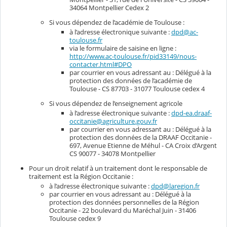
34064 Montpellier Cedex 2
Si vous dépendez de l’académie de Toulouse :
à l’adresse électronique suivante :
dpd@ac-
toulouse.fr
via le formulaire de saisine en ligne :
http://www.ac-toulouse.fr/pid33149/nous-
contacter.html#DPO
par courrier en vous adressant au : Délégué à la
protection des données de l’académie de
Toulouse - CS 87703 - 31077 Toulouse cedex 4
Si vous dépendez de l’enseignement agricole
à l’adresse électronique suivante :
dpd-ea.draaf-
occitanie@agriculture.gouv.fr
par courrier en vous adressant au : Délégué à la
protection des données de la DRAAF Occitanie -
697, Avenue Etienne de Méhul - CA Croix d’Argent
CS 90077 - 34078 Montpellier
Pour un droit relatif à un traitement dont le responsable de
traitement est la Région Occitanie :
à l’adresse électronique suivante :
dpd@laregion.fr
par courrier en vous adressant au : Délégué à la
protection des données personnelles de la Région
Occitanie - 22 boulevard du Maréchal Juin - 31406
Toulouse cedex 9