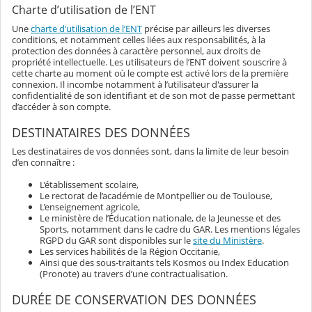
Charte d’utilisation de l’ENT
Une
charte d’utilisation de l’ENT
précise par ailleurs les diverses
conditions, et notamment celles liées aux responsabilités, à la
protection des données à caractère personnel, aux droits de
propriété intellectuelle. Les utilisateurs de l’ENT doivent souscrire à
cette charte au moment où le compte est activé lors de la première
connexion. Il incombe notamment à l’utilisateur d'assurer la
confidentialité de son identifiant et de son mot de passe permettant
d’accéder à son compte.
DESTINATAIRES DES DONNÉES
Les destinataires de vos données sont, dans la limite de leur besoin
d’en connaître :
L’établissement scolaire,
Le rectorat de l’académie de Montpellier ou de Toulouse,
L’enseignement agricole,
Le ministère de l’Éducation nationale, de la Jeunesse et des
Sports, notamment dans le cadre du GAR. Les mentions légales
RGPD du GAR sont disponibles sur le
site du Ministère
.
Les services habilités de la Région Occitanie,
Ainsi que des sous-traitants tels Kosmos ou Index Education
(Pronote) au travers d’une contractualisation.
DURÉE DE CONSERVATION DES DONNÉES