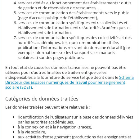
services dédiés au fonctionnement des établissements : outils
de gestion et de réservation de ressources, …
services de communication des établissements vers le public
(page d'accueil publique de l'établissement),
services de communication spécifiques entre collectivités et
établissements de formation, entre Autorités Académiques et
établissements de formation,
services de communication spécifiques des collectivités et des
autorités académiques, tels que communication ciblée,
publication d'informations relevant du domaine éducatif (par
exemple informations sur les transports, les manuels
scolaires…) sur des pages publiques.
En tout état de cause les données transmises ne peuvent pas être
utilisées pour d’autres finalités de traitement que celles
indispensables à la fourniture du service tel que décrit dans le
Schéma
Directeur des Espaces numériques de Travail pour l’enseignement
scolaire (SDET)
.
Catégories de données traitées
Les données traitées peuvent être relatives à :
l’identification de l'utilisateur sur la base des données délivrées
par les autorités académiques,
à la connexion et à la navigation (traces),
à la vie scolaire,
aux activités d'enseignement (productions des enseignants et