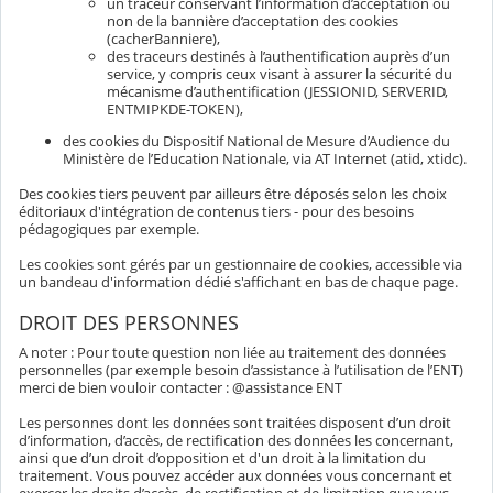
un traceur conservant l’information d’acceptation ou
non de la bannière d’acceptation des cookies
(cacherBanniere),
des traceurs destinés à l’authentification auprès d’un
service, y compris ceux visant à assurer la sécurité du
mécanisme d’authentification (JESSIONID, SERVERID,
ENTMIPKDE-TOKEN),
des cookies du Dispositif National de Mesure d’Audience du
Ministère de l’Education Nationale, via AT Internet (atid, xtidc).
Des cookies tiers peuvent par ailleurs être déposés selon les choix
éditoriaux d'intégration de contenus tiers - pour des besoins
pédagogiques par exemple.
Les cookies sont gérés par un gestionnaire de cookies, accessible via
un bandeau d'information dédié s'affichant en bas de chaque page.
DROIT DES PERSONNES
A noter : Pour toute question non liée au traitement des données
personnelles (par exemple besoin d’assistance à l’utilisation de l’ENT)
merci de bien vouloir contacter : @assistance ENT
Les personnes dont les données sont traitées disposent d’un droit
d’information, d’accès, de rectification des données les concernant,
ainsi que d’un droit d’opposition et d'un droit à la limitation du
traitement. Vous pouvez accéder aux données vous concernant et
exercer les droits d’accès, de rectification et de limitation que vous