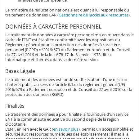
finalités de sa compétence,
Le ministère de l’éducation nationale est quant à lui responsable du
traitement de données GAR (
Gestionnaire de l’accès aux ressources
).
DONNÉES À CARACTÈRE PERSONNEL
Le traitement de données à caractère personnel mis en œuvre dans le
cadre de l’ENT est établi en conformité avec les dispositions du
Règlement général pour la protection des données à caractère
personnel (RGPD) n°2016/679 du Parlement européen et du Conseil
du 27 avril 2016 et de la loi n°78-17 du 6 janvier 1978 dite «
Informatique et libertés » dans sa dernière version.
Bases Légale
Le traitement des données est fondé sur l’exécution d'une mission
d'intérêt public au sens de l’article 6.1.e du règlement général (UE)
2016/679 du Parlement européen et du Conseil du 27 avril 2016 sur la
protection des données (RGPD).
Finalités
Le traitement des données a pour finalité la fourniture d'un service
ENT à la communauté éducative du second degré de la région
d’Occitanie.
L’ENT, en lien avec le GAR (
en savoir plus
), permet un accès simplifié et
sécurisé aux ressources numériques des établissements : il met à la