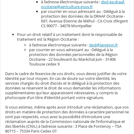
à l’adresse électronique suivante :
dpd-ea.draaf-
occitanie@agriculture.gouv.fr
par courrier en vous adressant au : Délégué à la
protection des données de la DRAAF Occitanie -
697, Avenue Etienne de Méhul - CA Croix d’Argent
CS 90077 - 34078 Montpellier
Pour un droit relatif à un traitement dont le responsable de
traitement est la Région Occitanie :
à l’adresse électronique suivante :
dpd@laregion.fr
par courrier en vous adressant au : Délégué à la
protection des données personnelles de la Région
Occitanie - 22 boulevard du Maréchal Juin - 31406
Toulouse cedex 9
Dans le cadre de l’exercice de vos droits, vous devez justifier de votre
identité par tout moyen. En cas de doute sur votre identité, les
services chargés du droit d’accès et le délégué à la protection des
données se réservent le droit de vous demander les informations
supplémentaires qui leur apparaissent nécessaires, y compris la
photocopie d’un titre d’identité portant votre signature.
Si vous estimez, même après avoir introduit une réclamation, que vos
droits en matière de protection des données à caractère personnel ne
sont pas respectés, vous avez la possibilité d’introduire une
réclamation auprès de la Commission nationale de l’informatique et
des libertés (CNIL) à l’adresse suivante : 3 Place de Fontenoy – TSA
80715 – 75334 Paris Cedex 07.