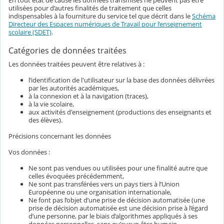
En tout état de cause les données transmises ne peuvent pas être
utilisées pour d’autres finalités de traitement que celles
indispensables à la fourniture du service tel que décrit dans le
Schéma
Directeur des Espaces numériques de Travail pour l’enseignement
scolaire (SDET)
.
Catégories de données traitées
Les données traitées peuvent être relatives à :
l’identification de l'utilisateur sur la base des données délivrées
par les autorités académiques,
à la connexion et à la navigation (traces),
à la vie scolaire,
aux activités d'enseignement (productions des enseignants et
des élèves).
Précisions concernant les données
Vos données :
Ne sont pas vendues ou utilisées pour une finalité autre que
celles évoquées précédemment,
Ne sont pas transférées vers un pays tiers à l’Union
Européenne ou une organisation internationale,
Ne font pas l’objet d’une prise de décision automatisée (une
prise de décision automatisée est une décision prise à l’égard
d’une personne, par le biais d’algorithmes appliqués à ses