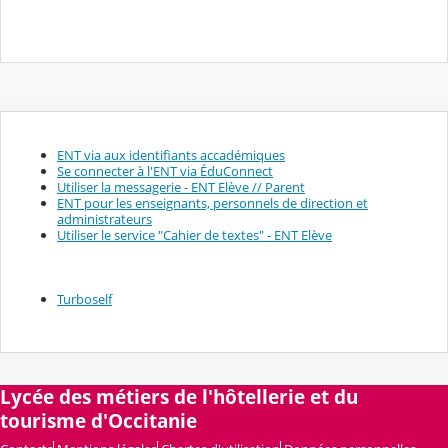
ENT via aux identifiants accadémiques
Se connecter à l'ENT via ÉduConnect
Utiliser la messagerie - ENT Elève // Parent
ENT pour les enseignants, personnels de direction et
administrateurs
Utiliser le service "Cahier de textes" - ENT Elève
Turboself
Lycée des métiers de l'hôtellerie et du
tourisme d'Occitanie