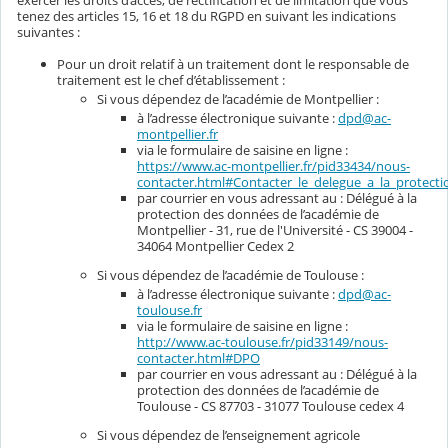
tenez des articles 15, 16 et 18 du RGPD en suivant les indications
suivantes :
Pour un droit relatif à un traitement dont le responsable de
traitement est le chef d’établissement :
Si vous dépendez de l’académie de Montpellier :
à l’adresse électronique suivante :
dpd@ac-
montpellier.fr
via le formulaire de saisine en ligne :
https://www.ac-montpellier.fr/pid33434/nous-
contacter.html#Contacter_le_delegue_a_la_protec
par courrier en vous adressant au : Délégué à la
protection des données de l’académie de
Montpellier - 31, rue de l'Université - CS 39004 -
34064 Montpellier Cedex 2
Si vous dépendez de l’académie de Toulouse :
à l’adresse électronique suivante :
dpd@ac-
toulouse.fr
via le formulaire de saisine en ligne :
http://www.ac-toulouse.fr/pid33149/nous-
contacter.html#DPO
par courrier en vous adressant au : Délégué à la
protection des données de l’académie de
Toulouse - CS 87703 - 31077 Toulouse cedex 4
Si vous dépendez de l’enseignement agricole