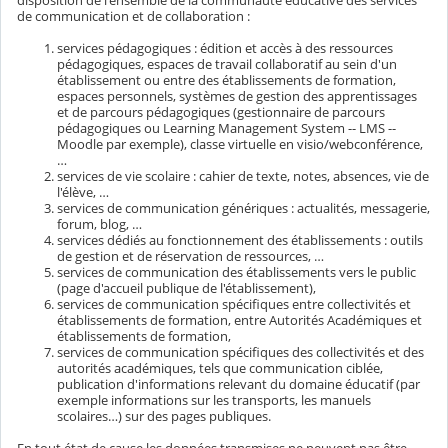
disposition de l'ensemble de la communauté éducative des services
de communication et de collaboration :
services pédagogiques : édition et accès à des ressources
pédagogiques, espaces de travail collaboratif au sein d'un
établissement ou entre des établissements de formation,
espaces personnels, systèmes de gestion des apprentissages
et de parcours pédagogiques (gestionnaire de parcours
pédagogiques ou Learning Management System -- LMS --
Moodle par exemple), classe virtuelle en visio/webconférence,
…
services de vie scolaire : cahier de texte, notes, absences, vie de
l'élève, …
services de communication génériques : actualités, messagerie,
forum, blog, …
services dédiés au fonctionnement des établissements : outils
de gestion et de réservation de ressources, …
services de communication des établissements vers le public
(page d'accueil publique de l'établissement),
services de communication spécifiques entre collectivités et
établissements de formation, entre Autorités Académiques et
établissements de formation,
services de communication spécifiques des collectivités et des
autorités académiques, tels que communication ciblée,
publication d'informations relevant du domaine éducatif (par
exemple informations sur les transports, les manuels
scolaires…) sur des pages publiques.