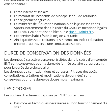
Les destinataires de vos données sont, dans la limite de leur besoin
d’en connaître :
L’établissement scolaire,
Le rectorat de l’académie de Montpellier ou de Toulouse,
L’enseignement agricole,
Le ministère de l’Éducation nationale, de la Jeunesse et des
Sports, notamment dans le cadre du GAR. Les mentions légales
RGPD du GAR sont disponibles sur le
site du Ministère
.
Les services habilités de la Région Occitanie,
Ainsi que des sous-traitants tels Kosmos ou Index Education
(Pronote) au travers d’une contractualisation.
DURÉE DE CONSERVATION DES DONNÉES
Les données à caractère personnel traitées dans le cadre d'un compte
ENT sont conservées pour la durée de l’année scolaire ou, au besoin,
pour la durée du cycle scolaire.
Les données de connexion (logs et adresses IP, traces des accès,
consultations, créations et modifications de données) sont
conservées pour une durée de douze mois maximum.
LES COOKIES
Les cookies directement déposés par l’ENT portent sur :
Des cookies techniques nécessaires au bon fonctionnement du
site :