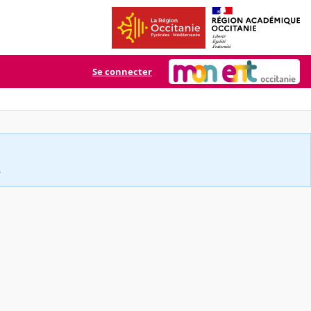
Se connecter
.