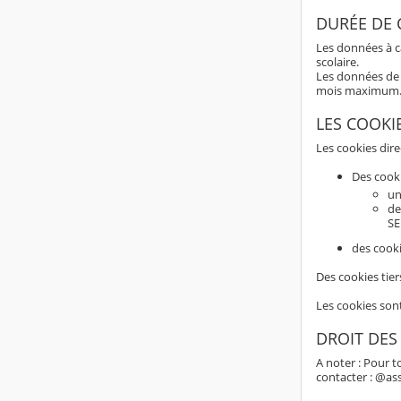
DURÉE DE
Les données à c
scolaire.
Les données de 
mois maximum
LES COOKI
Les cookies dir
Des cook
un
de
SE
des cooki
Des cookies tier
Les cookies son
DROIT DES
A noter : Pour t
contacter : @as