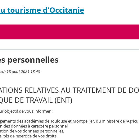
 du tourisme d'Occitanie
s personnelles
redi 18 août 2021 18:43
TIONS RELATIVES AU TRAITEMENT DE D
UE DE TRAVAIL (ENT)
r objectif de vous informer :
ements des académies de Toulouse et Montpellier, du ministère de l’Agricult
on des données à caractère personnel,
isation de vos données personnelles,
ités de l’exercice de vos droits.