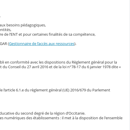
.
s aux besoins pédagogiques,
ntités,
 de l’ENT et pour certaines finalités de sa compétence,
 GAR (
Gestionnaire de l’accès aux ressources
).
bli en conformité avec les dispositions du Règlement général pour la
Conseil du 27 avril 2016 et de la loi n°78-17 du 6 janvier 1978 dite «
e l’article 6.1.e du règlement général (UE) 2016/679 du Parlement
ducative du second degré de la région d’Occitanie.
ces numériques des établissements : il met à la disposition de l'ensemble