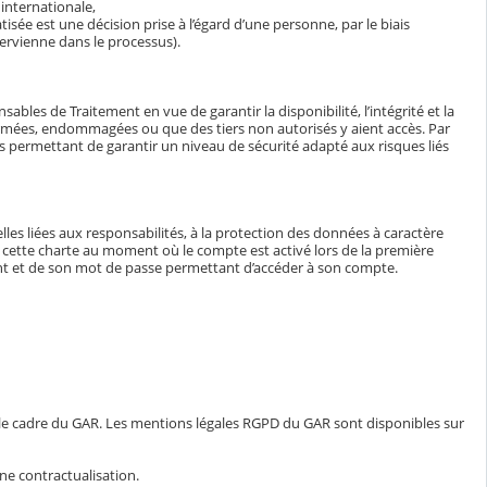
internationale,
isée est une décision prise à l’égard d’une personne, par le biais
ervienne dans le processus).
bles de Traitement en vue de garantir la disponibilité, l’intégrité et la
ormées, endommagées ou que des tiers non autorisés y aient accès. Par
tés permettant de garantir un niveau de sécurité adapté aux risques liés
lles liées aux responsabilités, à la protection des données à caractère
e à cette charte au moment où le compte est activé lors de la première
iant et de son mot de passe permettant d’accéder à son compte.
 le cadre du GAR. Les mentions légales RGPD du GAR sont disponibles sur
ne contractualisation.