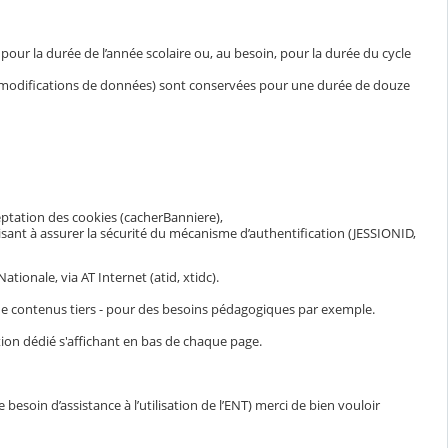
ur la durée de l’année scolaire ou, au besoin, pour la durée du cycle
et modifications de données) sont conservées pour une durée de douze
eptation des cookies (cacherBanniere),
visant à assurer la sécurité du mécanisme d’authentification (JESSIONID,
ionale, via AT Internet (atid, xtidc).
n de contenus tiers - pour des besoins pédagogiques par exemple.
ion dédié s'affichant en bas de chaque page.
esoin d’assistance à l’utilisation de l’ENT) merci de bien vouloir